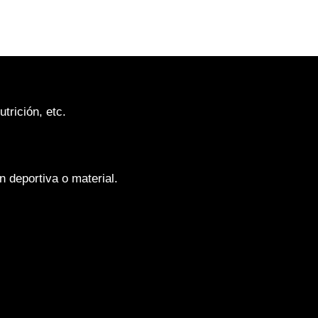
trición, etc.
n deportiva o material.