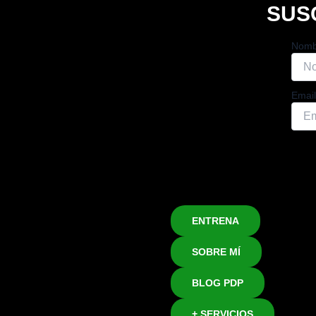
SUS
Nomb
Email
ENTRENA
SOBRE MÍ
BLOG PDP
+ SERVICIOS