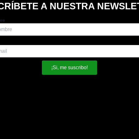
CRÍBETE A NUESTRA NEWSLE
re
¡Si, me suscribo!