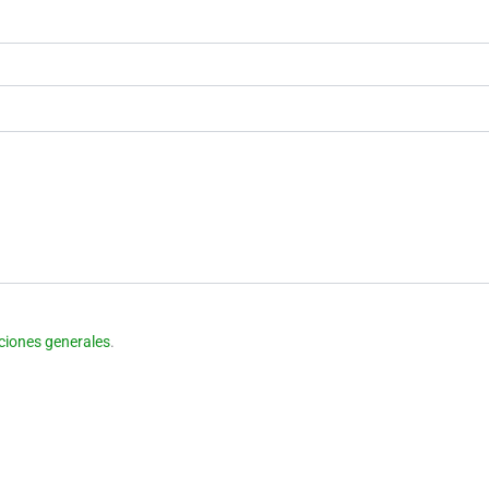
ciones generales
.